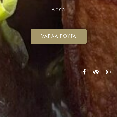
Kesä
VARAA PÖYTÄ